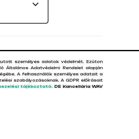
 jutott személyes adatok védelmét. Ezúton
ó Általános Adatvédelmi Rendelet alapján
ségébe. A felhasználók személyes adatait a
zelési szabályozásoknak. A GDPR előírásait
ezelési tájékoztató.
DE Kancellária WAV