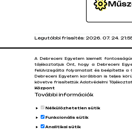
Műsza
Legutóbbi frissítés:
2026. 07. 24. 21:5
A Debreceni Egyetem kiemelt fontosságúna
tájékoztatjuk Önt, hogy a Debreceni Egy
felülvizsgálta folyamatait és beépítette 
Debreceni Egyetem korábban is teljes körü
követve frissítettük Adatvédelmi Tájékoztat
Központ
További információk
Nélkülözhetetlen sütik
Funkcionális sütik
Analitikai sütik