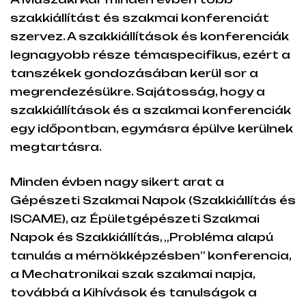
szakkiállítást és szakmai konferenciát
szervez. A szakkiállítások és konferenciák
legnagyobb része témaspecifikus, ezért a
tanszékek gondozásában kerül sor a
megrendezésükre. Sajátosság, hogy a
szakkiállítások és a szakmai konferenciák
egy időpontban, egymásra épülve kerülnek
megtartásra.
Minden évben nagy sikert arat a
Gépészeti Szakmai Napok (Szakkiállítás és
ISCAME), az Épületgépészeti Szakmai
Napok és Szakkiállítás, „Probléma alapú
tanulás a mérnökképzésben” konferencia,
a Mechatronikai szak szakmai napja,
továbbá a Kihívások és tanulságok a